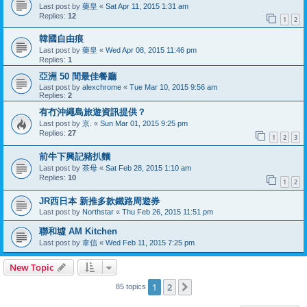
Last post by
藥皇
«
Sat Apr 11, 2015 1:31 am
Replies:
12
1
2
韓國自由痕
Last post by
藥皇
«
Wed Apr 08, 2015 11:46 pm
Replies:
1
亞洲 50 間最佳餐廳
Last post by
alexchrome
«
Tue Mar 10, 2015 9:56 am
Replies:
2
有冇沖繩島旅遊資訊提供？
Last post by
京.
«
Sun Mar 01, 2015 9:25 pm
Replies:
27
1
2
3
前牛下興記豬扒麵
Last post by
茶母
«
Sat Feb 28, 2015 1:10 am
Replies:
10
1
2
JR西日本 新推多款鐵路周遊券
Last post by
Northstar
«
Thu Feb 26, 2015 11:51 pm
聯和墟 AM Kitchen
Last post by
韋信
«
Wed Feb 11, 2015 7:25 pm
New Topic
1
2
Next
85 topics