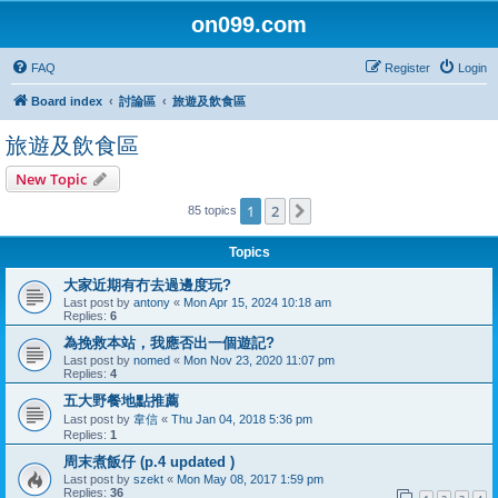
on099.com
FAQ
Register
Login
Board index
討論區
旅遊及飲食區
旅遊及飲食區
New Topic
1
2
Next
85 topics
Topics
大家近期有冇去過邊度玩?
Last post by
antony
«
Mon Apr 15, 2024 10:18 am
Replies:
6
為挽救本站，我應否出一個遊記?
Last post by
nomed
«
Mon Nov 23, 2020 11:07 pm
Replies:
4
五大野餐地點推薦
Last post by
韋信
«
Thu Jan 04, 2018 5:36 pm
Replies:
1
周末煮飯仔 (p.4 updated )
Last post by
szekt
«
Mon May 08, 2017 1:59 pm
Replies:
36