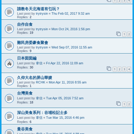
1
2
3
4
請教冬天北海道有乜玩？
Last post by
trytrysin
«
Thu Feb 02, 2017 9:32 am
Replies:
2
自作自食
Last post by
trytrysin
«
Mon Oct 24, 2016 1:56 pm
Replies:
19
1
2
難民房委豪食聚會
Last post by
trytrysin
«
Wed Sep 07, 2016 11:55 am
Replies:
9
日本囡囡編
Last post by
韋信
«
Fri Apr 22, 2016 11:09 am
Replies:
30
1
2
3
4
久仰大名的屏山華嫂
Last post by
RCHK
«
Mon Apr 11, 2016 8:55 am
Replies:
1
台灣美食
Last post by
韋信
«
Tue Apr 05, 2016 7:52 am
Replies:
18
1
2
深山美食系列：谷埔松記士多
Last post by
韋信
«
Tue Mar 15, 2016 4:46 pm
Replies:
6
曼谷美食
Last post by
韋信
«
Tue Mar 15, 2016 4:38 pm